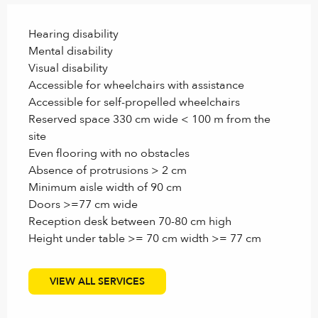
Hearing disability
Mental disability
Visual disability
Accessible for wheelchairs with assistance
Accessible for self-propelled wheelchairs
Reserved space 330 cm wide < 100 m from the
site
Even flooring with no obstacles
Absence of protrusions > 2 cm
Minimum aisle width of 90 cm
Doors >=77 cm wide
Reception desk between 70-80 cm high
Height under table >= 70 cm width >= 77 cm
VIEW ALL SERVICES